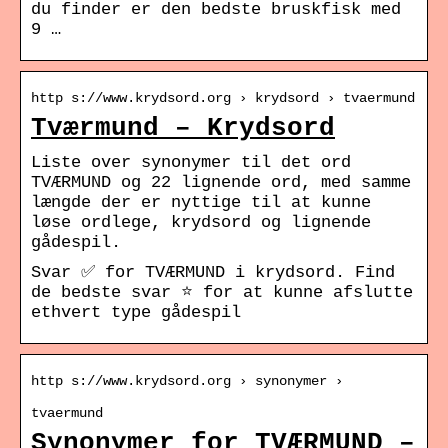
du finder er den bedste bruskfisk med
9 …
http s://www.krydsord.org › krydsord › tvaermund
Tværmund – Krydsord
Liste over synonymer til det ord
TVÆRMUND og 22 lignende ord, med samme
længde der er nyttige til at kunne
løse ordlege, krydsord og lignende
gådespil.
Svar ✅ for TVÆRMUND i krydsord. Find
de bedste svar ⭐ for at kunne afslutte
ethvert type gådespil
http s://www.krydsord.org › synonymer ›
tvaermund
Synonymer for TVÆRMUND –