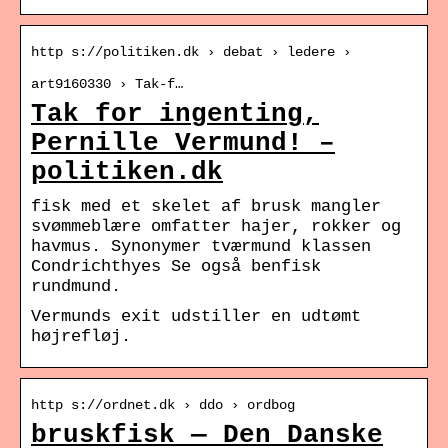
http s://politiken.dk › debat › ledere ›
art9160330 › Tak-f…
Tak for ingenting,
Pernille Vermund! –
politiken.dk
fisk med et skelet af brusk mangler
svømmeblære omfatter hajer, rokker og
havmus. Synonymer tværmund klassen
Condrichthyes Se også benfisk
rundmund.
Vermunds exit udstiller en udtømt
højrefløj.
http s://ordnet.dk › ddo › ordbog
bruskfisk — Den Danske