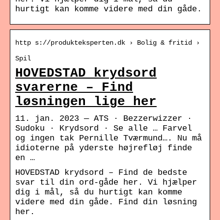
hurtigt kan komme videre med din gåde.
http s://produkteksperten.dk › Bolig & fritid ›
Spil
HOVEDSTAD krydsord
svarerne – Find
løsningen lige her
11. jan. 2023 — ATS · Bezzerwizzer ·
Sudoku · Krydsord · Se alle … Farvel
og ingen tak Pernille Tværmund…. Nu må
idioterne på yderste højrefløj finde
en …
HOVEDSTAD krydsord – Find de bedste
svar til din ord-gåde her. Vi hjælper
dig i mål, så du hurtigt kan komme
videre med din gåde. Find din løsning
her.