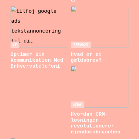
er
IT
TRENDS
Optimer Din
Hvad er et
Kommunikation Med
gældsbrev?
Erhvervstelefoni
WEB
Hvordan CRM-
løsninger
revolutionerer
ejendomsbranchen