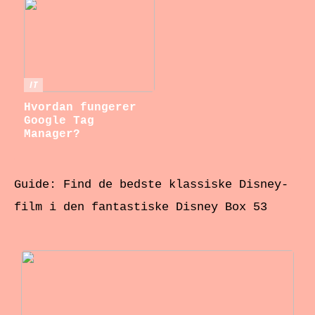
IT
Hvordan fungerer
Google Tag
Manager?
Guide: Find de bedste klassiske Disney-
film i den fantastiske Disney Box 53