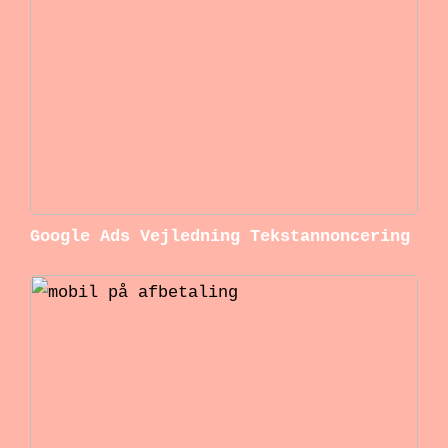
Google Ads Vejledning Tekstannoncering