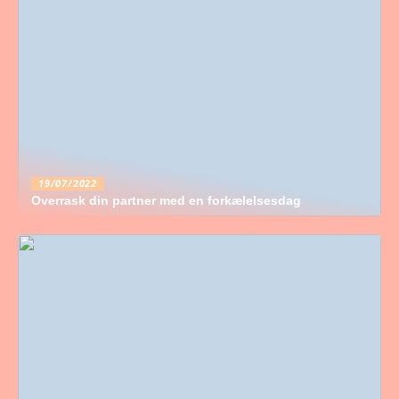
19/07/2022
Overrask din partner med en forkælelsesdag