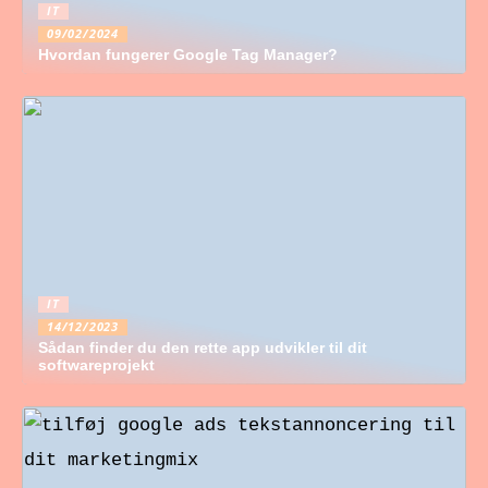
IT
09/02/2024
Hvordan fungerer Google Tag Manager?
IT
14/12/2023
Sådan finder du den rette app udvikler til dit
softwareprojekt