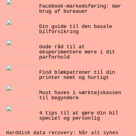
10/04/2022
Facebook-markedsføring: Gør
brug af bureauer
20/03/2022
Din guide til den basale
bilforsikring
19/03/2022
Gode råd til at
eksperimentere mere i dit
parforhold
14/03/2022
Find blækpatroner til din
printer nemt og hurtigt
22/02/2022
Must haves i værktøjskassen
til begyndere
21/02/2022
4 tips til at gøre din bil
speciel og personlig
Harddisk data recovery: Når alt synes