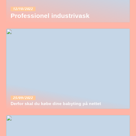
12/10/2022
Professionel industrivask
25/09/2022
Derfor skal du købe dine babyting på nettet