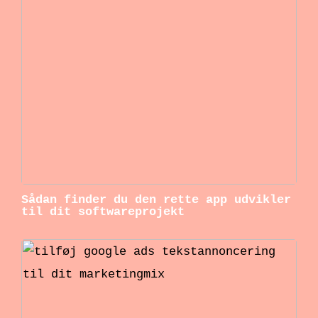
Sådan finder du den rette app udvikler
til dit softwareprojekt