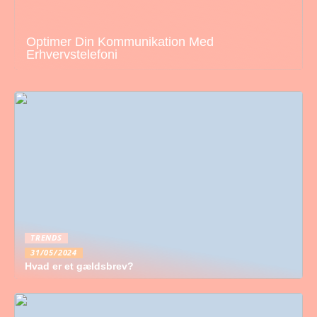
Optimer Din Kommunikation Med
Erhvervstelefoni
TRENDS
31/05/2024
Hvad er et gældsbrev?