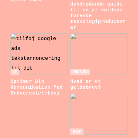
dybdegående guide
til en af verdens
førende
teknologiproducent
er
IT
TRENDS
Optimer Din
Hvad er et
Kommunikation Med
gældsbrev?
Erhvervstelefoni
WEB