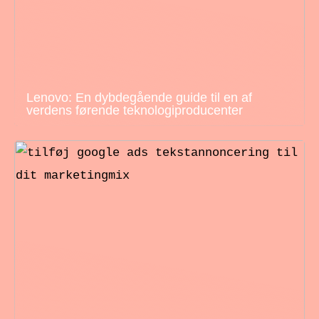
Lenovo: En dybdegående guide til en af
verdens førende teknologiproducenter