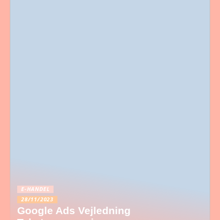
E-HANDEL
28/11/2023
Google Ads Vejledning