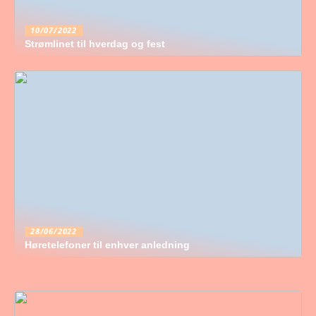
10/07/2022
Strømlinet til hverdag og fest
28/06/2022
Høretelefoner til enhver anledning