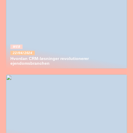
WEB
22/04/2024
Hvordan CRM-løsninger revolutionerer
ejendomsbranchen