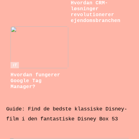
Hvordan CRM-
løsninger
revolutionerer
ejendomsbranchen
IT
Hvordan fungerer
Google Tag
Manager?
Guide: Find de bedste klassiske Disney-
film i den fantastiske Disney Box 53