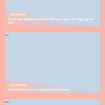
28/10/2022
Hvad kan skadecenteret i Horsens gøre for dig og din
bil?
21/10/2022
Sådan bliver du en rigtig handy tømrer