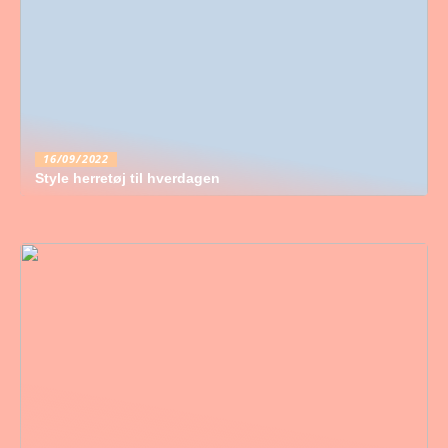
16/09/2022
Style herretøj til hverdagen