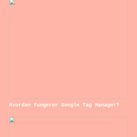
Hvordan fungerer Google Tag Manager?