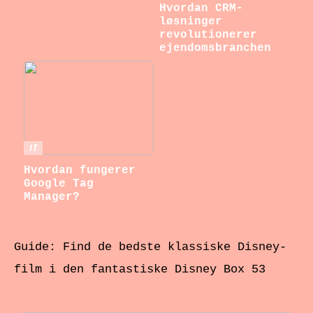
Hvordan CRM-
løsninger
revolutionerer
ejendomsbranchen
IT
Hvordan fungerer
Google Tag
Manager?
Guide: Find de bedste klassiske Disney-
film i den fantastiske Disney Box 53