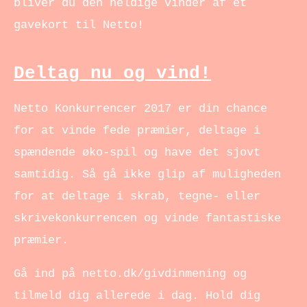
bliver du den heldige vinder af et
gavekort til Netto!
Deltag nu og vind!
Netto Konkurrencer 2017 er din chance
for at vinde fede præmier, deltage i
spændende øko-spil og have det sjovt
samtidig. Så gå ikke glip af muligheden
for at deltage i skrab, tegne- eller
skrivekonkurrencen og vinde fantastiske
præmier.
Gå ind på netto.dk/givdinmening og
tilmeld dig allerede i dag. Hold dig