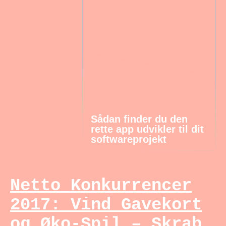
Sådan finder du den
rette app udvikler til dit
softwareprojekt
Netto Konkurrencer
2017: Vind Gavekort
og Øko-Spil – Skrab,