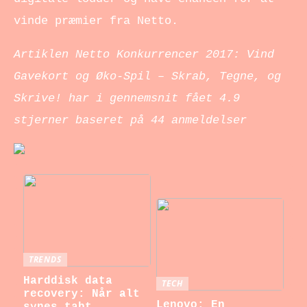
vinde præmier fra Netto.
Artiklen Netto Konkurrencer 2017: Vind
Gavekort og Øko-Spil – Skrab, Tegne, og
Skrive! har i gennemsnit fået
4.9
stjerner baseret på
44
anmeldelser
TRENDS
Harddisk data
TECH
recovery: Når alt
Lenovo: En