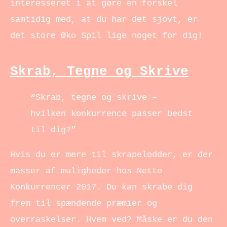
interesseret i at gøre en forskel
samtidig med, at du har det sjovt, er
det store Øko Spil lige noget for dig!
Skrab, Tegne og Skrive
“Skrab, tegne og skrive –
hvilken konkurrence passer bedst
til dig?”
Hvis du er mere til skrapelodder, er der
masser af muligheder hos Netto
Konkurrencer 2017. Du kan skrabe dig
frem til spændende præmier og
overraskelser. Hvem ved? Måske er du den