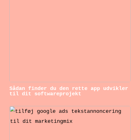
Sådan finder du den rette app udvikler
til dit softwareprojekt