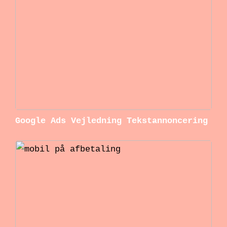
Google Ads Vejledning Tekstannoncering