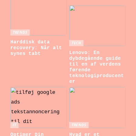
TRENDS
Harddisk data
TECH
recovery: Når alt
Lenovo: En
synes tabt
dybdegående guide
til en af verdens
førende
teknologiproducent
er
IT
TRENDS
Optimer Din
Hvad er et