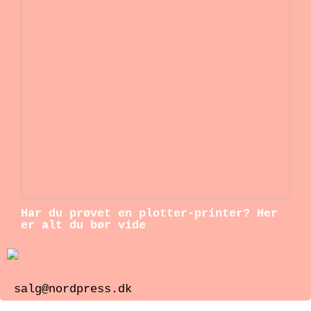
Har du prøvet en plotter-printer? Her
er alt du bør vide
salg@nordpress.dk