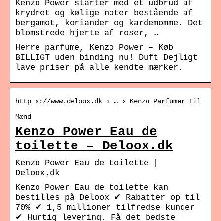
Kenzo Power starter med et udbrud af
krydret og kølige noter bestående af
bergamot, koriander og kardemomme. Det
blomstrede hjerte af roser, …
Herre parfume, Kenzo Power – Køb
BILLIGT uden binding nu! Duft Dejligt
lave priser på alle kendte mærker.
http s://www.deloox.dk › … › Kenzo Parfumer Til
Mænd
Kenzo Power Eau de
toilette – Deloox.dk
Kenzo Power Eau de toilette |
Deloox.dk
Kenzo Power Eau de toilette kan
bestilles på Deloox ✔ Rabatter op til
70% ✔ 1,5 millioner tilfredse kunder
✔ Hurtig levering. Få det bedste