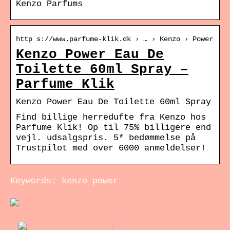
Kenzo Parfums
http s://www.parfume-klik.dk › … › Kenzo › Power
Kenzo Power Eau De
Toilette 60ml Spray –
Parfume Klik
Kenzo Power Eau De Toilette 60ml Spray
Find billige herredufte fra Kenzo hos
Parfume Klik! Op til 75% billigere end
vejl. udsalgspris. 5* bedømmelse på
Trustpilot med over 6000 anmeldelser!
Keywords: kenzo power