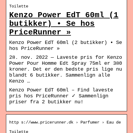
Toilette
Kenzo Power EdT 60ml (1
butikker) • Se hos
PriceRunner »
Kenzo Power EdT 60ml (2 butikker) • Se
hos PriceRunner »
28. nov. 2022 — Laveste pris for Kenzo
Power Pour Homme Edt Spray 75ml er 380
kroner. Det er den bedste pris lige nu
blandt 6 butikker. Sammenlign alle
Kenzo …
Kenzo Power EdT 60ml – Find laveste
pris hos PriceRunner ✓ Sammenlign
priser fra 2 butikker nu!
http s://www.pricerunner.dk › Parfumer › Eau de
Toilette