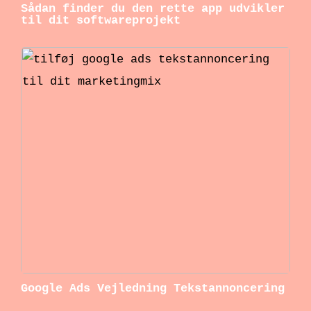
Sådan finder du den rette app udvikler
til dit softwareprojekt
Google Ads Vejledning Tekstannoncering