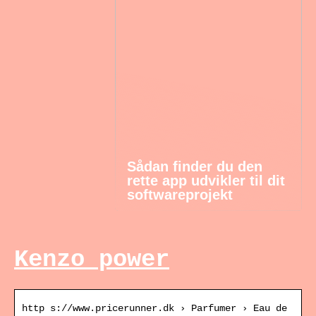
Sådan finder du den
rette app udvikler til dit
softwareprojekt
Kenzo power
http s://www.pricerunner.dk › Parfumer › Eau de