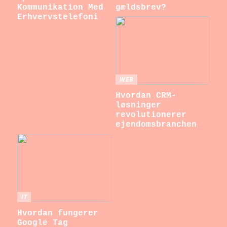
Kommunikation Med
gældsbrev?
Erhvervstelefoni
WEB
Hvordan CRM-
løsninger
revolutionerer
ejendomsbranchen
IT
Hvordan fungerer
Google Tag