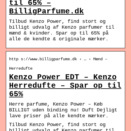
til 65% –
BilligParfume.dk
Tilbud Kenzo Power, find stort og
billigt udvalg af Kenzo parfumer til
mænd & kvinder. Spar op til 65% på
alle de kendte & originale mærker.
http s://www.billigparfume.dk › … › Mænd –
Herredufte
Kenzo Power EDT – Kenzo
Herredufte – Spar op til
65%
Herre parfume, Kenzo Power – Køb
BILLIGT uden binding nu! Duft Dejligt
lave priser på alle kendte mærker.
Tilbud Kenzo Power, find stort og
billigt udvalg af Kenzo parfumer til